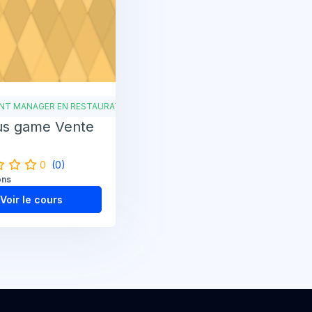
NT MANAGER EN RESTAURATION
us game Vente
0
(0)
ons
Voir le cours