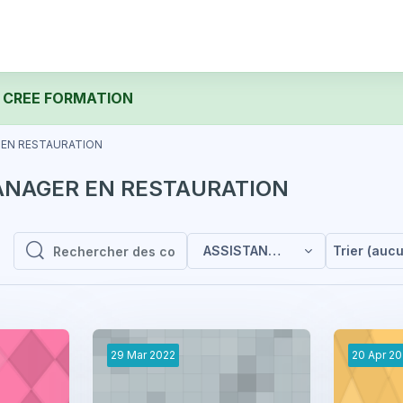
 CREE FORMATION
 EN RESTAURATION
ANAGER EN RESTAURATION
ASSISTANT MANAGER EN REST
Trier (auc
Rechercher des cours
Rechercher des cours
29
Mar
2022
20
Apr
20