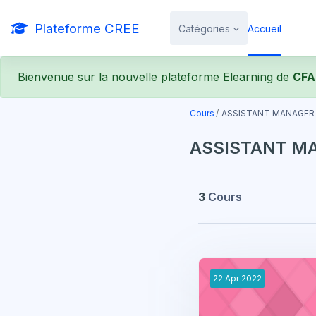
Passer au contenu principal
Plateforme CREE
Catégories
Accueil
Bienvenue sur la nouvelle plateforme Elearning de
CFA
Cours
ASSISTANT MANAGER
ASSISTANT M
3
Cours
22
Apr
2022