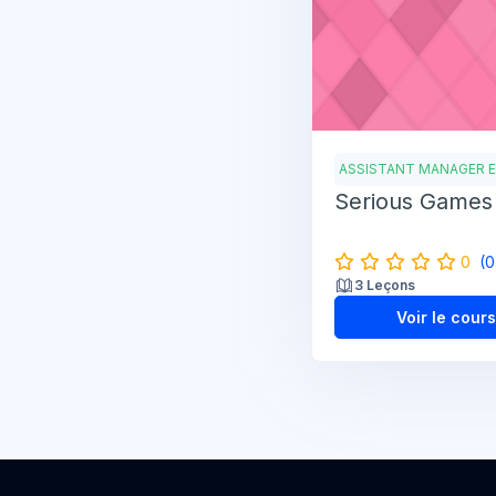
ASSISTANT MANAGER 
Serious Games
0
(0
3 Leçons
Voir le cour