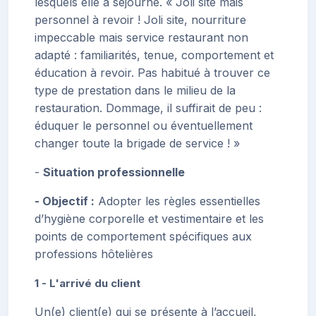
lesquels elle a séjourné. « Joli site mais
personnel à revoir ! Joli site, nourriture
impeccable mais service restaurant non
adapté : familiarités, tenue, comportement et
éducation à revoir. Pas habitué à trouver ce
type de prestation dans le milieu de la
restauration. Dommage, il suffirait de peu :
éduquer le personnel ou éventuellement
changer toute la brigade de service ! »
-
Situation professionnelle
- Objectif :
Adopter les règles essentielles
d’hygiène corporelle et vestimentaire et les
points de comportement spécifiques aux
professions hôtelières
1 - L'arrivé du client
Un(e) client(e) qui se présente à l’accueil,