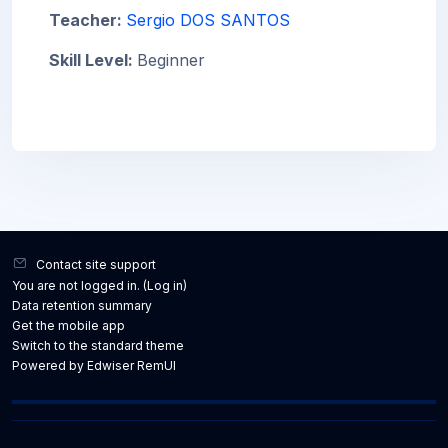
Teacher:
Sergio DOS SANTOS
Skill Level
:
Beginner
Contact site support
You are not logged in. (
Log in
)
Data retention summary
Get the mobile app
Switch to the standard theme
Powered by Edwiser RemUI